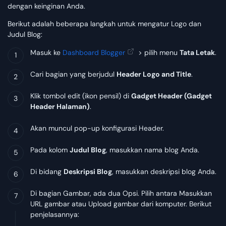
dengan keinginan Anda.
Berikut adalah beberapa langkah untuk mengatur Logo dan
Judul Blog:
Masuk ke
Dashboard Blogger
> pilih menu
Tata Letak
.
Cari bagian yang berjudul
Header Logo and Title
.
Klik tombol edit (ikon pensil) di
Gadget Header (Gadget
Header Halaman)
.
Akan muncul pop-up konfigurasi Header.
Pada kolom
Judul Blog
, masukkan nama blog Anda.
Di bidang
Deskripsi Blog
, masukkan deskripsi blog Anda.
Di bagian Gambar, ada dua Opsi. Pilih antara Masukkan
URL gambar atau Upload gambar dari komputer. Berikut
penjelasannya: